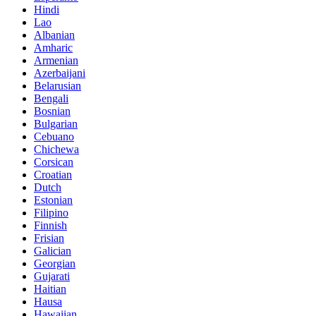
Hindi
Lao
Albanian
Amharic
Armenian
Azerbaijani
Belarusian
Bengali
Bosnian
Bulgarian
Cebuano
Chichewa
Corsican
Croatian
Dutch
Estonian
Filipino
Finnish
Frisian
Galician
Georgian
Gujarati
Haitian
Hausa
Hawaiian