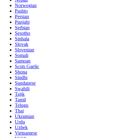
Norwegian
Pashto
Persian
Punjabi
Serbian
Sesotho
Sinhala
Slovak
Slovenian
Somali
Samoan
Scots Gaelic
Shona
Sindhi
Sundanese
Swahili
Tajik
Tamil
Telugu
Thai
Ukrainian
Urdu
Uzbek
Vietnamese